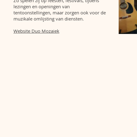
Zo spelen zij op feesten, festivals, tijdens
lezingen en openingen van
tentoonstellingen, maar zorgen ook voor de
muzikale omlijsting van diensten.
Website Duo Mozaiek