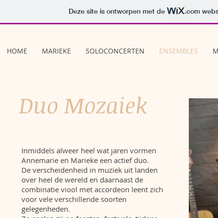
Deze site is ontworpen met de
.com
websi
HOME
MARIEKE
SOLOCONCERTEN
ENSEMBLES
M
Duo Mozaiek
Inmiddels alweer heel wat jaren vormen
Annemarie en Marieke een actief duo.
De verscheidenheid in muziek uit landen
over heel de wereld en daarnaast de
combinatie viool met accordeon leent zich
voor vele verschillende soorten
gelegenheden.